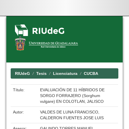
Skip
navigation
RIUdeG
Tesis
Licenciatura
CUCBA
Título:
EVALUACIÓN DE 11 HÍBRIDOS DE
SORGO FORRAJERO (Sorghum
vulgare) EN COLOTLAN, JALISCO
Autor:
VALDES DE LUNA FRANCISCO,
CALDERON FUENTES JOSE LUIS
Asesor:
GALINDO TORRES MANUEL