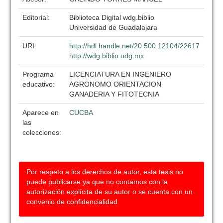
Editorial:
Biblioteca Digital wdg.biblio
Universidad de Guadalajara
URI:
http://hdl.handle.net/20.500.12104/22617
http://wdg.biblio.udg.mx
Programa
LICENCIATURA EN INGENIERO
educativo:
AGRONOMO ORIENTACION
GANADERIA Y FITOTECNIA
Aparece en
CUCBA
las
colecciones:
Por respeto a los derechos de autor, esta tesis no
puede publicarse ya que no contamos con la
autorización explícita de su autor o se cuenta con un
convenio de confidencialidad