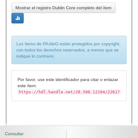
Mostrar el registro Dublin Core completo del ítem
Los ítems de RIUdeG están protegidos por copyright,
con todos los derechos reservados, a menos que se
indique lo contrario.
Por favor, use este identificador para citar o enlazar
este ítem:
https://hdl.handle.net/20.500.12104/22617
Consultar