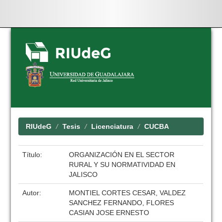
Skip
navigation
RIUdeG
Tesis
Licenciatura
CUCBA
Título:
ORGANIZACIÓN EN EL SECTOR
RURAL Y SU NORMATIVIDAD EN
JALISCO
Autor:
MONTIEL CORTES CESAR, VALDEZ
SANCHEZ FERNANDO, FLORES
CASIAN JOSE ERNESTO