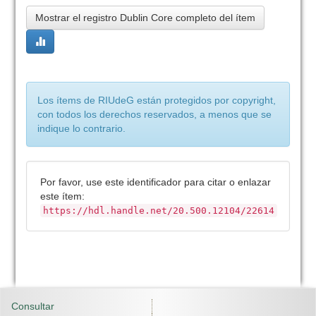
Mostrar el registro Dublin Core completo del ítem
Los ítems de RIUdeG están protegidos por copyright,
con todos los derechos reservados, a menos que se
indique lo contrario.
Por favor, use este identificador para citar o enlazar
este ítem:
https://hdl.handle.net/20.500.12104/22614
Consultar