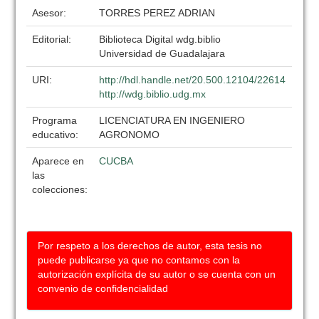
Asesor:
TORRES PEREZ ADRIAN
Editorial:
Biblioteca Digital wdg.biblio
Universidad de Guadalajara
URI:
http://hdl.handle.net/20.500.12104/22614
http://wdg.biblio.udg.mx
Programa
LICENCIATURA EN INGENIERO
educativo:
AGRONOMO
Aparece en
CUCBA
las
colecciones:
Por respeto a los derechos de autor, esta tesis no
puede publicarse ya que no contamos con la
autorización explícita de su autor o se cuenta con un
convenio de confidencialidad