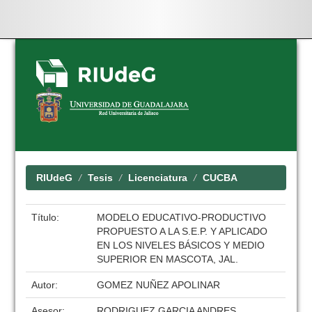
Skip
navigation
RIUdeG
Tesis
Licenciatura
CUCBA
Título:
MODELO EDUCATIVO-PRODUCTIVO
PROPUESTO A LA S.E.P. Y APLICADO
EN LOS NIVELES BÁSICOS Y MEDIO
SUPERIOR EN MASCOTA, JAL.
Autor:
GOMEZ NUÑEZ APOLINAR
Asesor:
RODRIGUEZ GARCIA ANDRES