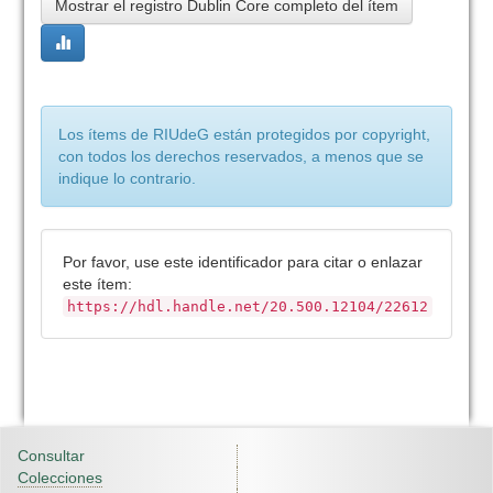
Mostrar el registro Dublin Core completo del ítem
Los ítems de RIUdeG están protegidos por copyright,
con todos los derechos reservados, a menos que se
indique lo contrario.
Por favor, use este identificador para citar o enlazar
este ítem:
https://hdl.handle.net/20.500.12104/22612
Consultar
Colecciones