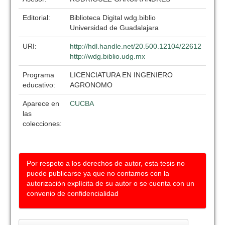
Editorial:
Biblioteca Digital wdg.biblio
Universidad de Guadalajara
URI:
http://hdl.handle.net/20.500.12104/22612
http://wdg.biblio.udg.mx
Programa
LICENCIATURA EN INGENIERO
educativo:
AGRONOMO
Aparece en
CUCBA
las
colecciones:
Por respeto a los derechos de autor, esta tesis no
puede publicarse ya que no contamos con la
autorización explícita de su autor o se cuenta con un
convenio de confidencialidad