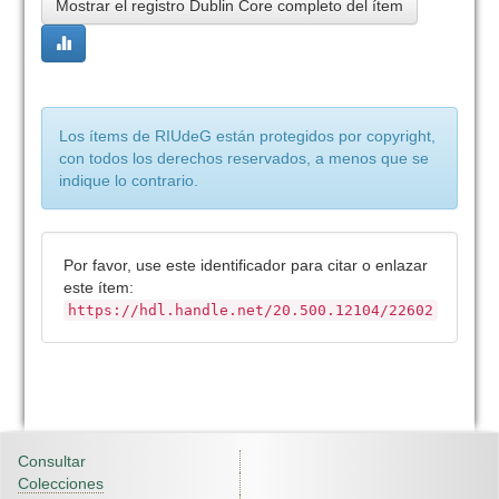
Mostrar el registro Dublin Core completo del ítem
Los ítems de RIUdeG están protegidos por copyright,
con todos los derechos reservados, a menos que se
indique lo contrario.
Por favor, use este identificador para citar o enlazar
este ítem:
https://hdl.handle.net/20.500.12104/22602
Consultar
Colecciones