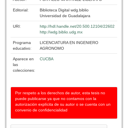
Editorial:
Biblioteca Digital wdg.biblio
Universidad de Guadalajara
URI:
http://hdl.handle.net/20.500.12104/22602
http://wdg.biblio.udg.mx
Programa
LICENCIATURA EN INGENIERO
educativo:
AGRONOMO
Aparece en
CUCBA
las
colecciones:
Por respeto a los derechos de autor, esta tesis no
puede publicarse ya que no contamos con la
autorización explícita de su autor o se cuenta con un
convenio de confidencialidad