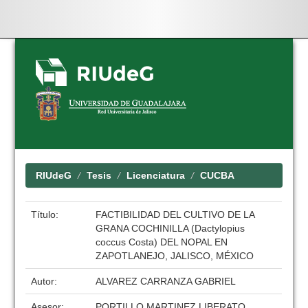
Skip
navigation
RIUdeG
Tesis
Licenciatura
CUCBA
Título:
FACTIBILIDAD DEL CULTIVO DE LA
GRANA COCHINILLA (Dactylopius
coccus Costa) DEL NOPAL EN
ZAPOTLANEJO, JALISCO, MÉXICO
Autor:
ALVAREZ CARRANZA GABRIEL
Asesor:
PORTILLO MARTINEZ LIBERATO