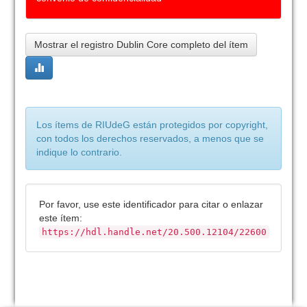
Mostrar el registro Dublin Core completo del ítem
Los ítems de RIUdeG están protegidos por copyright,
con todos los derechos reservados, a menos que se
indique lo contrario.
Por favor, use este identificador para citar o enlazar
este ítem:
https://hdl.handle.net/20.500.12104/22600