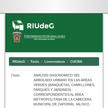
Skip
navigation
RIUdeG
Tesis
Licenciatura
CUCBA
Título:
ANALISIS DASONOMICO DEL
ARBOLADO URBANO EN LAS AREAS
VERDES (BANQUETAS, CAMELLONES,
PARQUES Y JARDINES)
CORRESPONDIENTES AL AREA
METROPOLITANA DE LA CABECERA
MUNICIPAL DE ZAPOPAN, JALISCO.