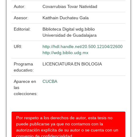
Autor:
Covarrubias Tovar Natividad
Asesor:
Katthain Duchateu Gala
Editorial:
Biblioteca Digital wdg.biblio
Universidad de Guadalajara
URI:
http://hdl.handle.net/20.500.12104/22600
http://wdg.biblio.udg.mx
Programa
LICENCIATURA EN BIOLOGIA
educativo:
Aparece en
CUCBA
las
colecciones:
Por respeto a los derechos de autor, esta tesis no
puede publicarse ya que no contamos con la
autorización explícita de su autor o se cuenta con un
convenio de confidencialidad