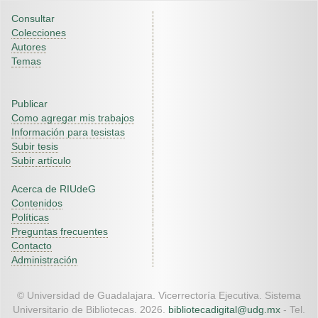
Consultar
Colecciones
Autores
Temas
Publicar
Como agregar mis trabajos
Información para tesistas
Subir tesis
Subir artículo
Acerca de RIUdeG
Contenidos
Políticas
Preguntas frecuentes
Contacto
Administración
© Universidad de Guadalajara. Vicerrectoría Ejecutiva. Sistema
Universitario de Bibliotecas. 2026.
bibliotecadigital@udg.mx
- Tel.