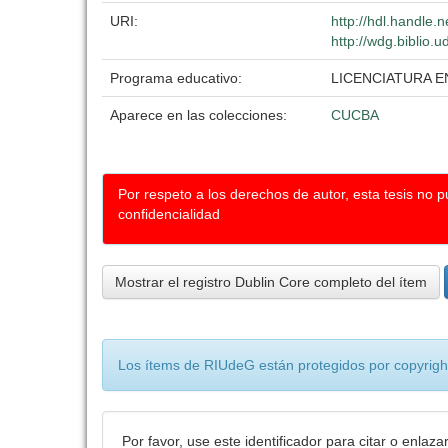
URI:
http://hdl.handle
http://wdg.biblio.
Programa educativo:
LICENCIATURA 
Aparece en las colecciones:
CUCBA
Por respeto a los derechos de autor, esta tesis no 
confidencialidad
Mostrar el registro Dublin Core completo del ítem
Los ítems de RIUdeG están protegidos por copyright
Por favor, use este identificador para citar o enlaza