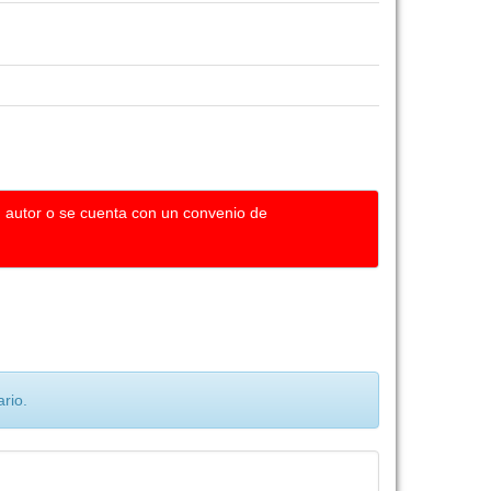
u autor o se cuenta con un convenio de
rio.