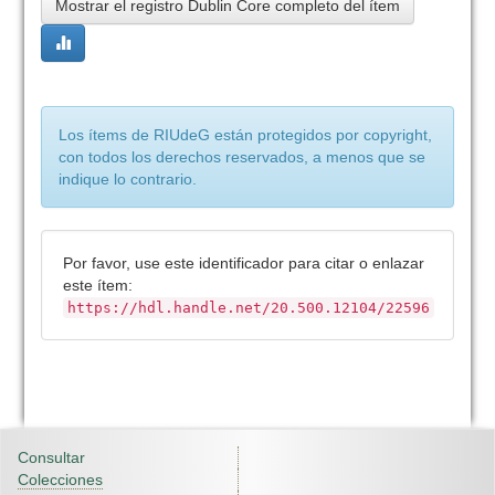
Mostrar el registro Dublin Core completo del ítem
Los ítems de RIUdeG están protegidos por copyright,
con todos los derechos reservados, a menos que se
indique lo contrario.
Por favor, use este identificador para citar o enlazar
este ítem:
https://hdl.handle.net/20.500.12104/22596
Consultar
Colecciones