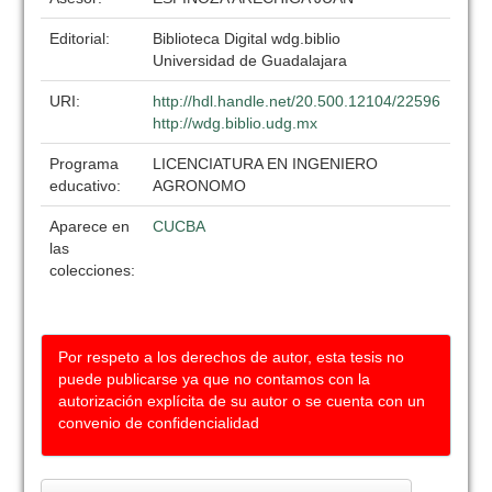
Editorial:
Biblioteca Digital wdg.biblio
Universidad de Guadalajara
URI:
http://hdl.handle.net/20.500.12104/22596
http://wdg.biblio.udg.mx
Programa
LICENCIATURA EN INGENIERO
educativo:
AGRONOMO
Aparece en
CUCBA
las
colecciones:
Por respeto a los derechos de autor, esta tesis no
puede publicarse ya que no contamos con la
autorización explícita de su autor o se cuenta con un
convenio de confidencialidad