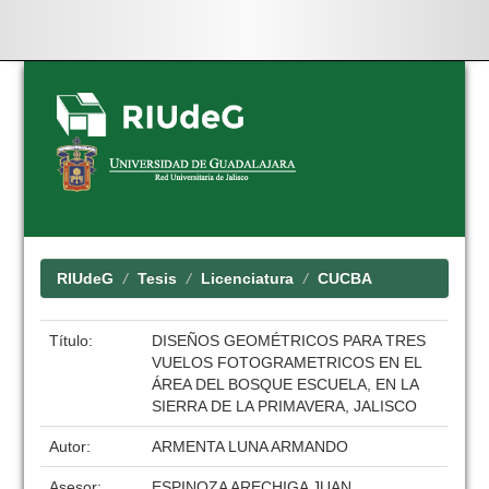
Skip
navigation
RIUdeG
Tesis
Licenciatura
CUCBA
Título:
DISEÑOS GEOMÉTRICOS PARA TRES
VUELOS FOTOGRAMETRICOS EN EL
ÁREA DEL BOSQUE ESCUELA, EN LA
SIERRA DE LA PRIMAVERA, JALISCO
Autor:
ARMENTA LUNA ARMANDO
Asesor:
ESPINOZA ARECHIGA JUAN