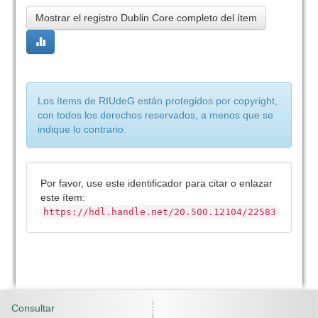
Mostrar el registro Dublin Core completo del ítem
Los ítems de RIUdeG están protegidos por copyright,
con todos los derechos reservados, a menos que se
indique lo contrario.
Por favor, use este identificador para citar o enlazar
este ítem:
https://hdl.handle.net/20.500.12104/22583
Consultar