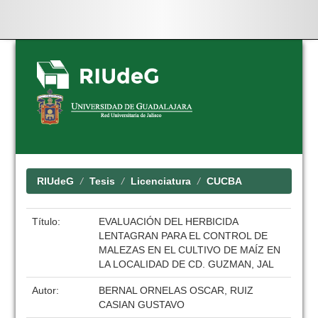
Skip
navigation
RIUdeG
Tesis
Licenciatura
CUCBA
Título:
EVALUACIÓN DEL HERBICIDA
LENTAGRAN PARA EL CONTROL DE
MALEZAS EN EL CULTIVO DE MAÍZ EN
LA LOCALIDAD DE CD. GUZMAN, JAL
Autor:
BERNAL ORNELAS OSCAR, RUIZ
CASIAN GUSTAVO