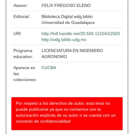
Asesor:
FELIX FREGOSO ELENO
Editorial:
Biblioteca Digital wdg.biblio
Universidad de Guadalajara
URI:
http://hdl.handle.net/20.500.12104/22583
http://wdg.biblio.udg.mx
Programa
LICENCIATURA EN INGENIERO
educativo:
AGRONOMO
Aparece en
CUCBA
las
colecciones:
Por respeto a los derechos de autor, esta tesis no
puede publicarse ya que no contamos con la
autorización explícita de su autor o se cuenta con un
convenio de confidencialidad