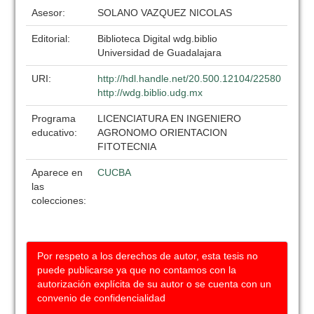
Asesor:
SOLANO VAZQUEZ NICOLAS
Editorial:
Biblioteca Digital wdg.biblio
Universidad de Guadalajara
URI:
http://hdl.handle.net/20.500.12104/22580
http://wdg.biblio.udg.mx
Programa
LICENCIATURA EN INGENIERO
educativo:
AGRONOMO ORIENTACION
FITOTECNIA
Aparece en
CUCBA
las
colecciones:
Por respeto a los derechos de autor, esta tesis no
puede publicarse ya que no contamos con la
autorización explícita de su autor o se cuenta con un
convenio de confidencialidad