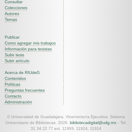
Consultar
Colecciones
Autores
Temas
Publicar
Como agregar mis trabajos
Información para tesistas
Subir tesis
Subir artículo
Acerca de RIUdeG
Contenidos
Políticas
Preguntas frecuentes
Contacto
Administración
© Universidad de Guadalajara. Vicerrectoría Ejecutiva. Sistema
Universitario de Bibliotecas. 2026.
bibliotecadigital@udg.mx
- Tel.
31 34 22 77 ext. 11959, 11924, 11914