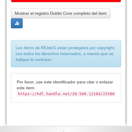
Mostrar el registro Dublin Core completo del ítem
Los ítems de RIUdeG están protegidos por copyright,
con todos los derechos reservados, a menos que se
indique lo contrario.
Por favor, use este identificador para citar o enlazar
este ítem:
https://hdl.handle.net/20.500.12104/22580