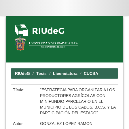
Skip
navigation
RIUdeG
Tesis
Licenciatura
CUCBA
Título:
"ESTRATEGIA PARA ORGANIZAR A LOS
PRODUCTORES AGRÍCOLAS CON
MINIFUNDIO PARCELARIO EN EL
MUNICIPIO DE LOS CABOS, B.C.S. Y LA
PARTICIPACIÓN DEL ESTADO"
Autor:
GONZALEZ LOPEZ RAMON