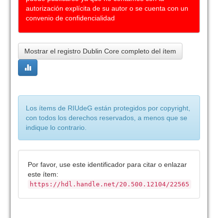
autorización explícita de su autor o se cuenta con un
convenio de confidencialidad
Mostrar el registro Dublin Core completo del ítem
Los ítems de RIUdeG están protegidos por copyright,
con todos los derechos reservados, a menos que se
indique lo contrario.
Por favor, use este identificador para citar o enlazar
este ítem:
https://hdl.handle.net/20.500.12104/22565