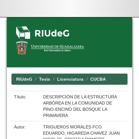
Skip
navigation
RIUdeG
Tesis
Licenciatura
CUCBA
Título:
DESCRIPCIÓN DE LA ESTRUCTURA
ARBÓREA EN LA COMUNIDAD DE
PINO-ENCINO DEL BOSQUE LA
PRIMAVERA
Autor:
TRIGUEROS MORALES FCO.
EDUARDO, HIGAREDA CHAVEZ JUAN