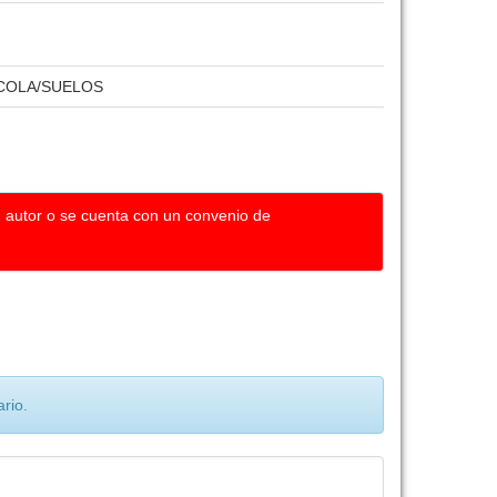
COLA/SUELOS
u autor o se cuenta con un convenio de
rio.