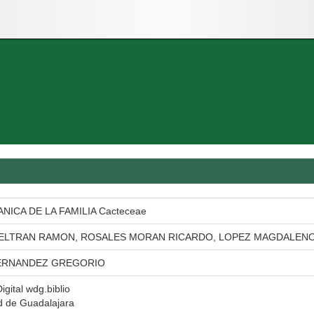
ICA DE LA FAMILIA Cacteceae
ELTRAN RAMON, ROSALES MORAN RICARDO, LOPEZ MAGDALENO
ERNANDEZ GREGORIO
igital wdg.biblio
d de Guadalajara