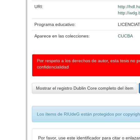
URI:
http://hdl
http://wdg.
Programa educativo:
LICENCIA
Aparece en las colecciones:
CUCBA
Por respeto a los derechos de autor, esta tesis no 
confidencialidad
Mostrar el registro Dublin Core completo del ítem
Los ítems de RIUdeG están protegidos por copyright
Por favor, use este identificador para citar o enlaza