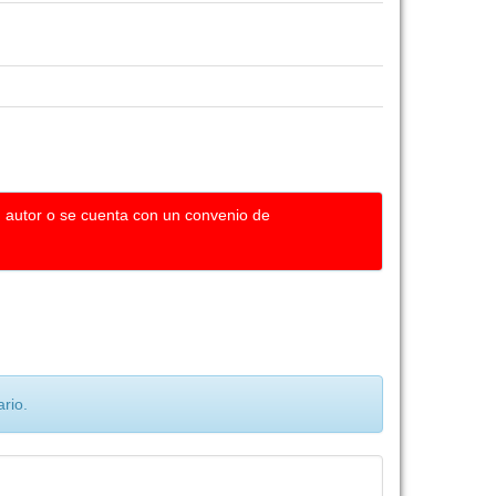
u autor o se cuenta con un convenio de
rio.