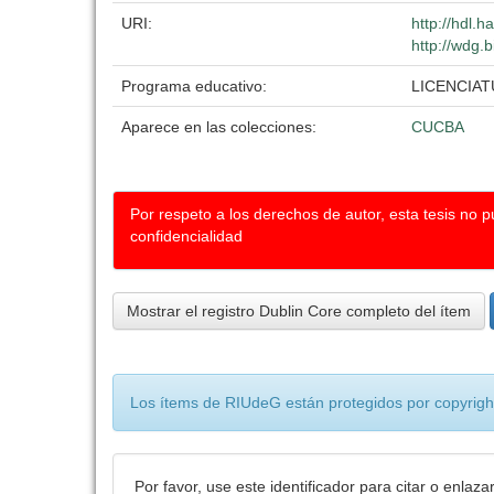
URI:
http://hdl.
http://wdg.b
Programa educativo:
LICENCIA
Aparece en las colecciones:
CUCBA
Por respeto a los derechos de autor, esta tesis no 
confidencialidad
Mostrar el registro Dublin Core completo del ítem
Los ítems de RIUdeG están protegidos por copyright
Por favor, use este identificador para citar o enlaza