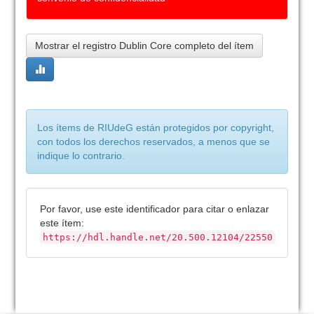
Mostrar el registro Dublin Core completo del ítem
Los ítems de RIUdeG están protegidos por copyright,
con todos los derechos reservados, a menos que se
indique lo contrario.
Por favor, use este identificador para citar o enlazar
este ítem:
https://hdl.handle.net/20.500.12104/22550