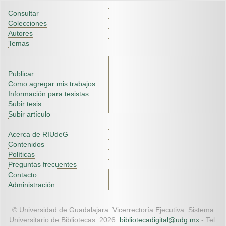
Consultar
Colecciones
Autores
Temas
Publicar
Como agregar mis trabajos
Información para tesistas
Subir tesis
Subir artículo
Acerca de RIUdeG
Contenidos
Políticas
Preguntas frecuentes
Contacto
Administración
© Universidad de Guadalajara. Vicerrectoría Ejecutiva. Sistema
Universitario de Bibliotecas. 2026.
bibliotecadigital@udg.mx
- Tel.