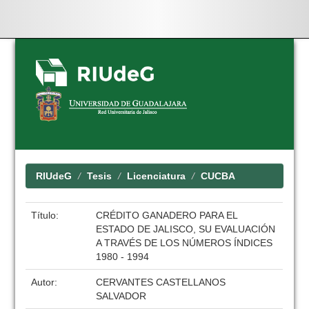
Skip
navigation
RIUdeG
Tesis
Licenciatura
CUCBA
Título:
CRÉDITO GANADERO PARA EL
ESTADO DE JALISCO, SU EVALUACIÓN
A TRAVÉS DE LOS NÚMEROS ÍNDICES
1980 - 1994
Autor:
CERVANTES CASTELLANOS
SALVADOR