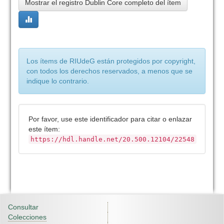
Mostrar el registro Dublin Core completo del ítem
Los ítems de RIUdeG están protegidos por copyright,
con todos los derechos reservados, a menos que se
indique lo contrario.
Por favor, use este identificador para citar o enlazar
este ítem:
https://hdl.handle.net/20.500.12104/22548
Consultar
Colecciones