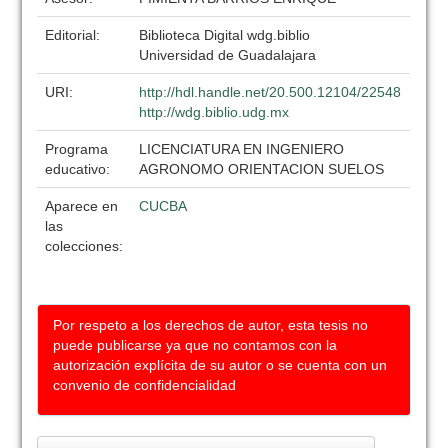
Editorial:
Biblioteca Digital wdg.biblio
Universidad de Guadalajara
URI:
http://hdl.handle.net/20.500.12104/22548
http://wdg.biblio.udg.mx
Programa
LICENCIATURA EN INGENIERO
educativo:
AGRONOMO ORIENTACION SUELOS
Aparece en
CUCBA
las
colecciones:
Por respeto a los derechos de autor, esta tesis no
puede publicarse ya que no contamos con la
autorización explícita de su autor o se cuenta con un
convenio de confidencialidad