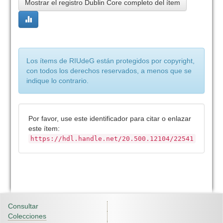
Mostrar el registro Dublin Core completo del ítem
Los ítems de RIUdeG están protegidos por copyright,
con todos los derechos reservados, a menos que se
indique lo contrario.
Por favor, use este identificador para citar o enlazar
este ítem:
https://hdl.handle.net/20.500.12104/22541
Consultar
Colecciones