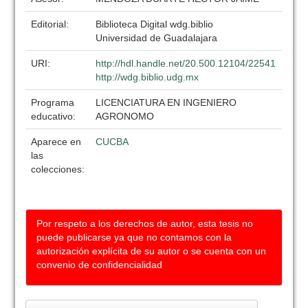
Editorial:
Biblioteca Digital wdg.biblio
Universidad de Guadalajara
URI:
http://hdl.handle.net/20.500.12104/22541
http://wdg.biblio.udg.mx
Programa
LICENCIATURA EN INGENIERO
educativo:
AGRONOMO
Aparece en
CUCBA
las
colecciones:
Por respeto a los derechos de autor, esta tesis no
puede publicarse ya que no contamos con la
autorización explícita de su autor o se cuenta con un
convenio de confidencialidad