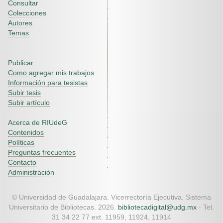
Consultar
Colecciones
Autores
Temas
Publicar
Como agregar mis trabajos
Información para tesistas
Subir tesis
Subir artículo
Acerca de RIUdeG
Contenidos
Políticas
Preguntas frecuentes
Contacto
Administración
© Universidad de Guadalajara. Vicerrectoría Ejecutiva. Sistema
Universitario de Bibliotecas. 2026.
bibliotecadigital@udg.mx
- Tel.
31 34 22 77 ext. 11959, 11924, 11914