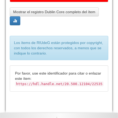
Mostrar el registro Dublin Core completo del ítem
Los ítems de RIUdeG están protegidos por copyright,
con todos los derechos reservados, a menos que se
indique lo contrario.
Por favor, use este identificador para citar o enlazar
este ítem:
https://hdl.handle.net/20.500.12104/22535