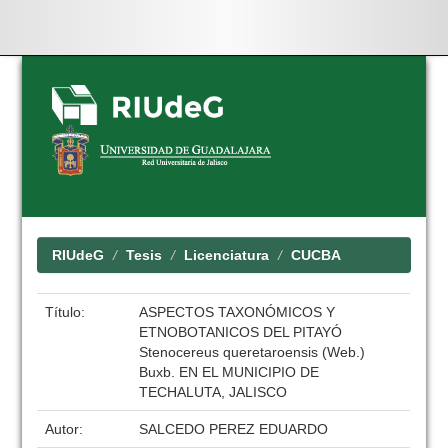
Skip
navigation
RIUdeG
Tesis
Licenciatura
CUCBA
Título:
ASPECTOS TAXONÓMICOS Y
ETNOBOTANICOS DEL PITAYÓ
Stenocereus queretaroensis (Web.)
Buxb. EN EL MUNICIPIO DE
TECHALUTA, JALISCO
Autor:
SALCEDO PEREZ EDUARDO