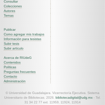
Consultar
Colecciones
Autores
Temas
Publicar
Como agregar mis trabajos
Información para tesistas
Subir tesis
Subir artículo
Acerca de RIUdeG
Contenidos
Políticas
Preguntas frecuentes
Contacto
Administración
© Universidad de Guadalajara. Vicerrectoría Ejecutiva. Sistema
Universitario de Bibliotecas. 2026.
bibliotecadigital@udg.mx
- Tel.
31 34 22 77 ext. 11959, 11924, 11914