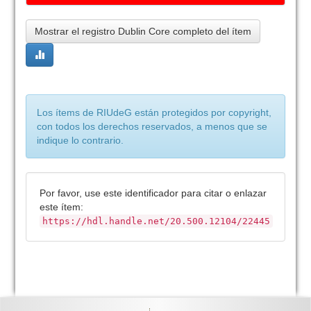
Mostrar el registro Dublin Core completo del ítem
Los ítems de RIUdeG están protegidos por copyright,
con todos los derechos reservados, a menos que se
indique lo contrario.
Por favor, use este identificador para citar o enlazar
este ítem:
https://hdl.handle.net/20.500.12104/22445