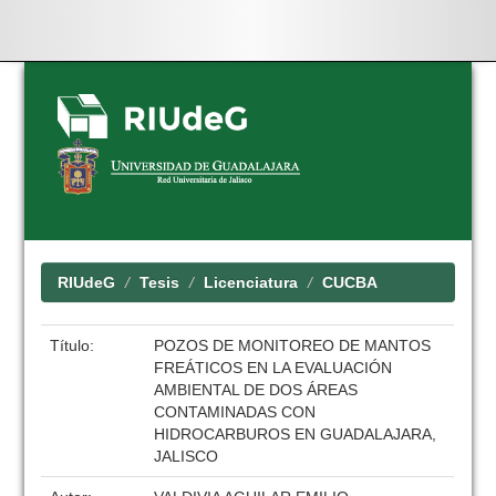
Skip
navigation
RIUdeG
Tesis
Licenciatura
CUCBA
Título:
POZOS DE MONITOREO DE MANTOS
FREÁTICOS EN LA EVALUACIÓN
AMBIENTAL DE DOS ÁREAS
CONTAMINADAS CON
HIDROCARBUROS EN GUADALAJARA,
JALISCO