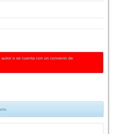
u autor o se cuenta con un convenio de
rio.