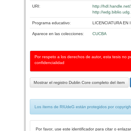
URI:
http://hdl.handle.ne
http://wdg.biblio.udg
Programa educativo:
LICENCIATURA EN
Aparece en las colecciones:
CUCBA
Por respeto a los derechos de autor, esta tesis no 
confidencialidad
Mostrar el registro Dublin Core completo del ítem
Los ítems de RIUdeG están protegidos por copyright
Por favor, use este identificador para citar o enlaza