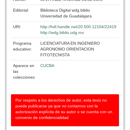
Editorial:
Biblioteca Digital wdg.biblio
Universidad de Guadalajara
URI:
http://hdl.handle.net/20.500.12104/22419
http://wdg.biblio.udg.mx
Programa
LICENCIATURA EN INGENIERO
educativo:
AGRONOMO ORIENTACION
FITOTECNISTA
Aparece en
CUCBA
las
colecciones:
Por respeto a los derechos de autor, esta tesis no
puede publicarse ya que no contamos con la
autorización explícita de su autor o se cuenta con un
convenio de confidencialidad