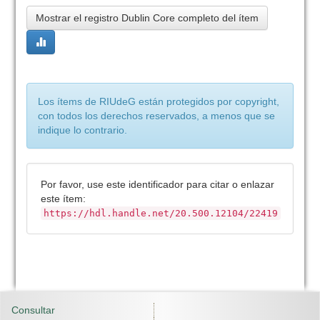
Mostrar el registro Dublin Core completo del ítem
Los ítems de RIUdeG están protegidos por copyright,
con todos los derechos reservados, a menos que se
indique lo contrario.
Por favor, use este identificador para citar o enlazar
este ítem:
https://hdl.handle.net/20.500.12104/22419
Consultar