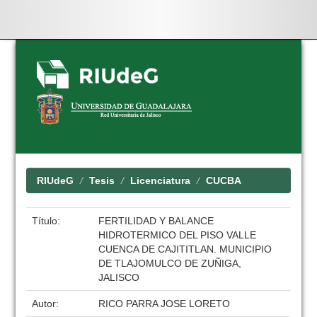
Skip
navigation
RIUdeG
Tesis
Licenciatura
CUCBA
Título:
FERTILIDAD Y BALANCE
HIDROTERMICO DEL PISO VALLE
CUENCA DE CAJITITLAN. MUNICIPIO
DE TLAJOMULCO DE ZUÑIGA,
JALISCO
Autor:
RICO PARRA JOSE LORETO