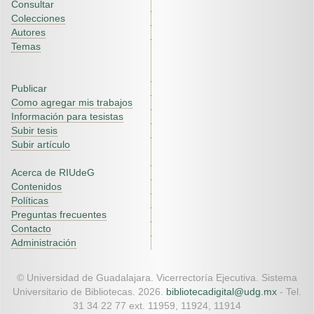
Consultar
Colecciones
Autores
Temas
Publicar
Como agregar mis trabajos
Información para tesistas
Subir tesis
Subir artículo
Acerca de RIUdeG
Contenidos
Políticas
Preguntas frecuentes
Contacto
Administración
© Universidad de Guadalajara. Vicerrectoría Ejecutiva. Sistema
Universitario de Bibliotecas. 2026.
bibliotecadigital@udg.mx
- Tel.
31 34 22 77 ext. 11959, 11924, 11914