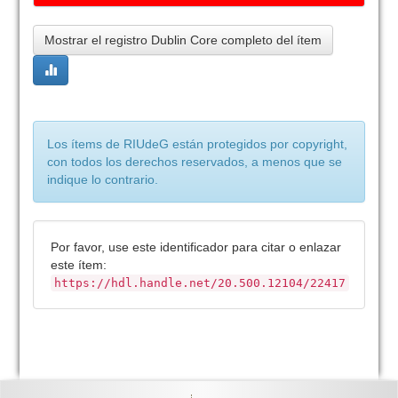
Mostrar el registro Dublin Core completo del ítem
Los ítems de RIUdeG están protegidos por copyright,
con todos los derechos reservados, a menos que se
indique lo contrario.
Por favor, use este identificador para citar o enlazar
este ítem:
https://hdl.handle.net/20.500.12104/22417