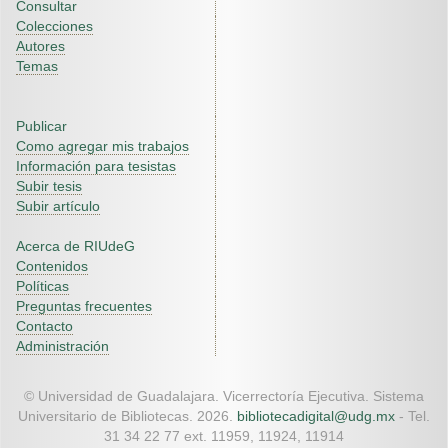
Consultar
Colecciones
Autores
Temas
Publicar
Como agregar mis trabajos
Información para tesistas
Subir tesis
Subir artículo
Acerca de RIUdeG
Contenidos
Políticas
Preguntas frecuentes
Contacto
Administración
© Universidad de Guadalajara. Vicerrectoría Ejecutiva. Sistema
Universitario de Bibliotecas. 2026.
bibliotecadigital@udg.mx
- Tel.
31 34 22 77 ext. 11959, 11924, 11914