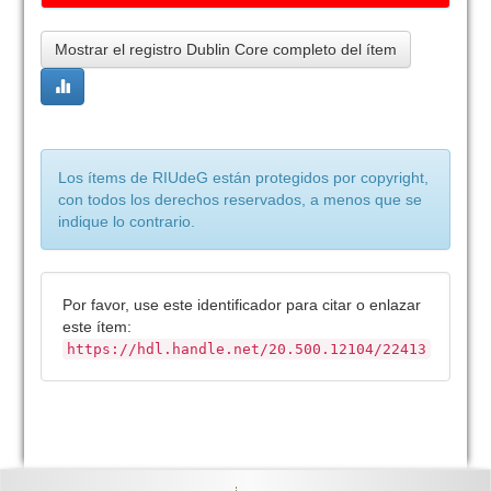
Mostrar el registro Dublin Core completo del ítem
Los ítems de RIUdeG están protegidos por copyright,
con todos los derechos reservados, a menos que se
indique lo contrario.
Por favor, use este identificador para citar o enlazar
este ítem:
https://hdl.handle.net/20.500.12104/22413