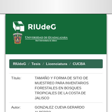
Skip
navigation
RIUdeG
Tesis
Licenciatura
CUCBA
Título:
TAMAÑO Y FORMA DE SITIO DE
MUESTREO PARA INVENTARIOS
FORESTALES EN BOSQUES
TROPICALES DE LA COSTA DE
JALISCO
Autor:
GONZALEZ CUEVA GERARDO