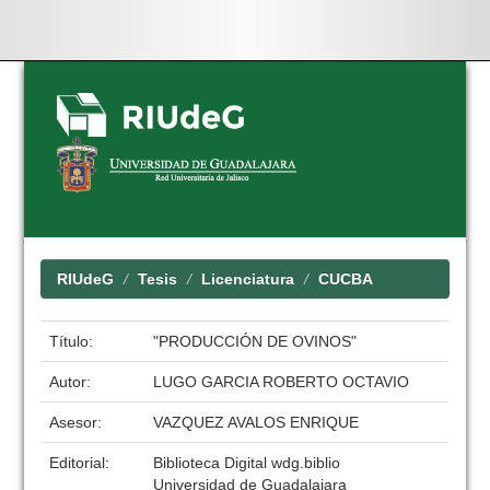
Skip
navigation
RIUdeG
Tesis
Licenciatura
CUCBA
Título:
"PRODUCCIÓN DE OVINOS"
Autor:
LUGO GARCIA ROBERTO OCTAVIO
Asesor:
VAZQUEZ AVALOS ENRIQUE
Editorial:
Biblioteca Digital wdg.biblio
Universidad de Guadalajara