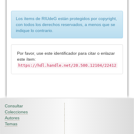
Los ítems de RIUdeG están protegidos por copyright,
con todos los derechos reservados, a menos que se
indique lo contrario.
Por favor, use este identificador para citar o enlazar
este ítem:
https://hdl.handle.net/20.500.12104/22412
Consultar
Colecciones
Autores
Temas