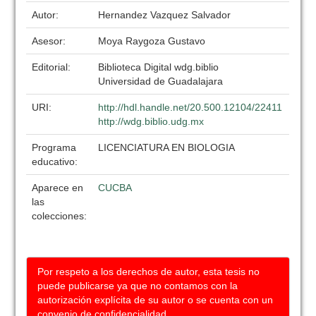
Autor:
Hernandez Vazquez Salvador
Asesor:
Moya Raygoza Gustavo
Editorial:
Biblioteca Digital wdg.biblio
Universidad de Guadalajara
URI:
http://hdl.handle.net/20.500.12104/22411
http://wdg.biblio.udg.mx
Programa
LICENCIATURA EN BIOLOGIA
educativo:
Aparece en
CUCBA
las
colecciones:
Por respeto a los derechos de autor, esta tesis no
puede publicarse ya que no contamos con la
autorización explícita de su autor o se cuenta con un
convenio de confidencialidad