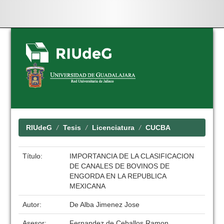
Skip
navigation
RIUdeG
Tesis
Licenciatura
CUCBA
Título:
IMPORTANCIA DE LA CLASIFICACION
DE CANALES DE BOVINOS DE
ENGORDA EN LA REPUBLICA
MEXICANA
Autor:
De Alba Jimenez Jose
Asesor:
Fernandez de Ceballos Ramon