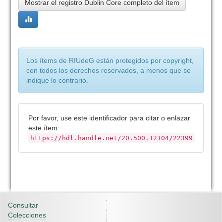
Mostrar el registro Dublin Core completo del ítem
Los ítems de RIUdeG están protegidos por copyright,
con todos los derechos reservados, a menos que se
indique lo contrario.
Por favor, use este identificador para citar o enlazar
este ítem:
https://hdl.handle.net/20.500.12104/22399
Consultar
Colecciones