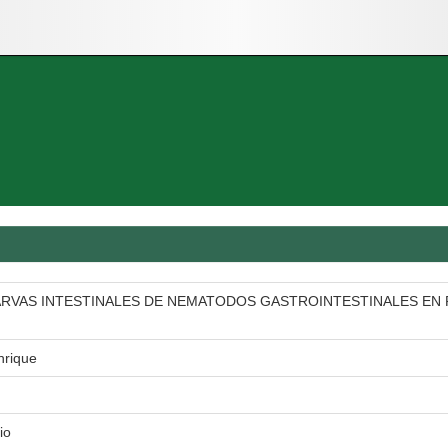
RVAS INTESTINALES DE NEMATODOS GASTROINTESTINALES EN 
nrique
io