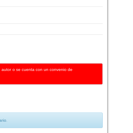
u autor o se cuenta con un convenio de
rio.