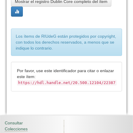
Mostrar el registro Dublin Core completo del ítem
Los ítems de RIUdeG están protegidos por copyright,
con todos los derechos reservados, a menos que se
indique lo contrario.
Por favor, use este identificador para citar o enlazar
este ítem:
https://hdl.handle.net/20.500.12104/22387
Consultar
Colecciones