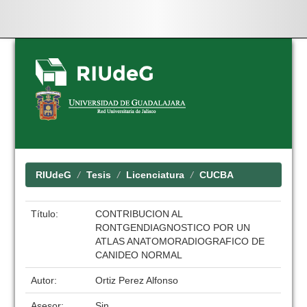
Skip
navigation
RIUdeG
Tesis
Licenciatura
CUCBA
Título:
CONTRIBUCION AL
RONTGENDIAGNOSTICO POR UN
ATLAS ANATOMORADIOGRAFICO DE
CANIDEO NORMAL
Autor:
Ortiz Perez Alfonso
Asesor:
Sin