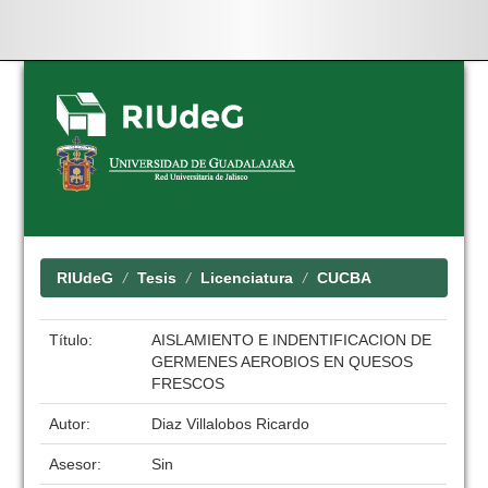
Skip
navigation
RIUdeG
Tesis
Licenciatura
CUCBA
Título:
AISLAMIENTO E INDENTIFICACION DE
GERMENES AEROBIOS EN QUESOS
FRESCOS
Autor:
Diaz Villalobos Ricardo
Asesor:
Sin