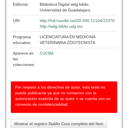
Editorial:
Biblioteca Digital wdg.biblio
Universidad de Guadalajara
URI:
http://hdl.handle.net/20.500.12104/22376
http://wdg.biblio.udg.mx
Programa
LICENCIATURA EN MEDICINA
educativo:
VETERINARIA ZOOTECNISTA
Aparece en
CUCBA
las
colecciones:
Por respeto a los derechos de autor, esta tesis no
puede publicarse ya que no contamos con la
autorización explícita de su autor o se cuenta con un
convenio de confidencialidad
Mostrar el registro Dublin Core completo del ítem