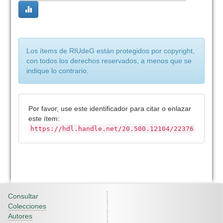
Los ítems de RIUdeG están protegidos por copyright,
con todos los derechos reservados, a menos que se
indique lo contrario.
Por favor, use este identificador para citar o enlazar
este ítem:
https://hdl.handle.net/20.500.12104/22376
Consultar
Colecciones
Autores