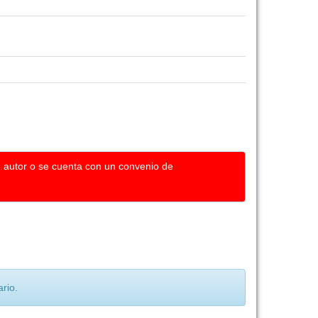
u autor o se cuenta con un convenio de
rio.