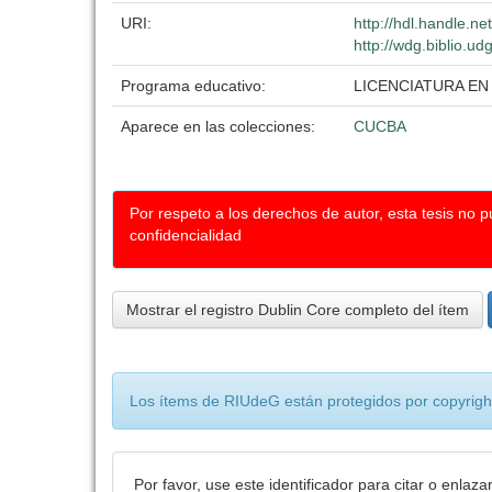
URI:
http://hdl.handle.n
http://wdg.biblio.ud
Programa educativo:
LICENCIATURA EN
Aparece en las colecciones:
CUCBA
Por respeto a los derechos de autor, esta tesis no 
confidencialidad
Mostrar el registro Dublin Core completo del ítem
Los ítems de RIUdeG están protegidos por copyright
Por favor, use este identificador para citar o enlaza