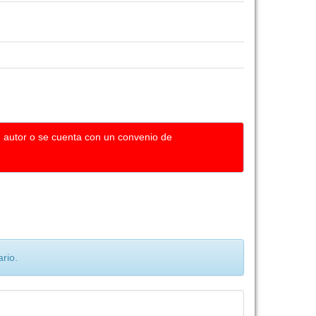
u autor o se cuenta con un convenio de
rio.