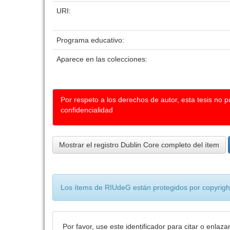
URI:
Programa educativo:
Aparece en las colecciones:
Por respeto a los derechos de autor, esta tesis no 
confidencialidad
Mostrar el registro Dublin Core completo del ítem
Los ítems de RIUdeG están protegidos por copyright
Por favor, use este identificador para citar o enlaza