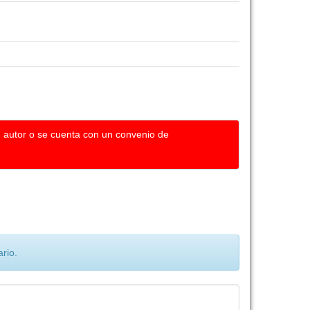
u autor o se cuenta con un convenio de
rio.