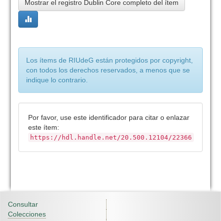
Mostrar el registro Dublin Core completo del ítem
Los ítems de RIUdeG están protegidos por copyright,
con todos los derechos reservados, a menos que se
indique lo contrario.
Por favor, use este identificador para citar o enlazar
este ítem:
https://hdl.handle.net/20.500.12104/22366
Consultar
Colecciones