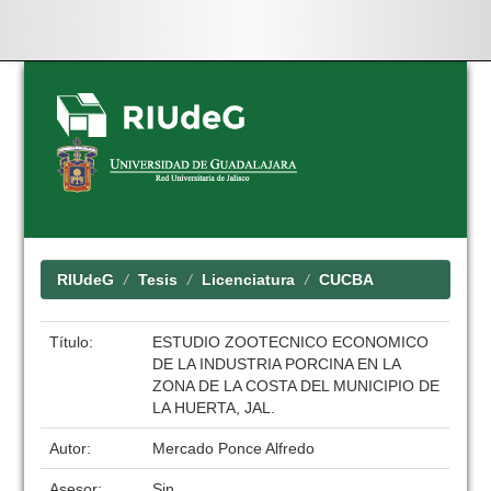
Skip
navigation
RIUdeG
Tesis
Licenciatura
CUCBA
Título:
ESTUDIO ZOOTECNICO ECONOMICO
DE LA INDUSTRIA PORCINA EN LA
ZONA DE LA COSTA DEL MUNICIPIO DE
LA HUERTA, JAL.
Autor:
Mercado Ponce Alfredo
Asesor:
Sin