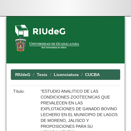
Skip
navigation
RIUdeG
Tesis
Licenciatura
CUCBA
Título:
"ESTUDIO ANALITICO DE LAS
CONDICIONES ZOOTECNICAS QUE
PREVALECEN EN LAS
EXPLOTACIONES DE GANADO BOVINO
LECHERO EN EL MUNICIPIO DE LAGOS
DE MORENO, JALISCO Y
PROPOSICIONES PARA SU