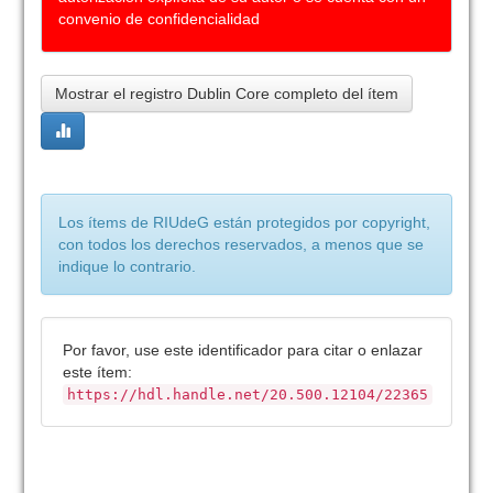
convenio de confidencialidad
Mostrar el registro Dublin Core completo del ítem
Los ítems de RIUdeG están protegidos por copyright,
con todos los derechos reservados, a menos que se
indique lo contrario.
Por favor, use este identificador para citar o enlazar
este ítem:
https://hdl.handle.net/20.500.12104/22365