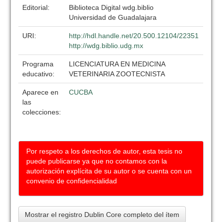
Editorial:
Biblioteca Digital wdg.biblio
Universidad de Guadalajara
URI:
http://hdl.handle.net/20.500.12104/22351
http://wdg.biblio.udg.mx
Programa
LICENCIATURA EN MEDICINA
educativo:
VETERINARIA ZOOTECNISTA
Aparece en
CUCBA
las
colecciones:
Por respeto a los derechos de autor, esta tesis no
puede publicarse ya que no contamos con la
autorización explícita de su autor o se cuenta con un
convenio de confidencialidad
Mostrar el registro Dublin Core completo del ítem