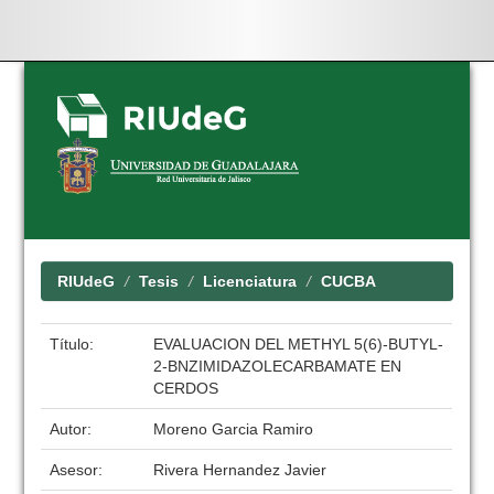
Skip
navigation
RIUdeG
Tesis
Licenciatura
CUCBA
Título:
EVALUACION DEL METHYL 5(6)-BUTYL-
2-BNZIMIDAZOLECARBAMATE EN
CERDOS
Autor:
Moreno Garcia Ramiro
Asesor:
Rivera Hernandez Javier