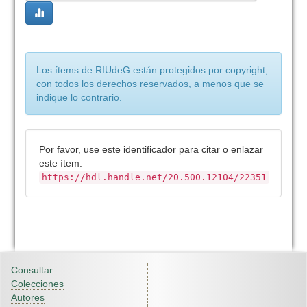
Los ítems de RIUdeG están protegidos por copyright,
con todos los derechos reservados, a menos que se
indique lo contrario.
Por favor, use este identificador para citar o enlazar
este ítem:
https://hdl.handle.net/20.500.12104/22351
Consultar
Colecciones
Autores