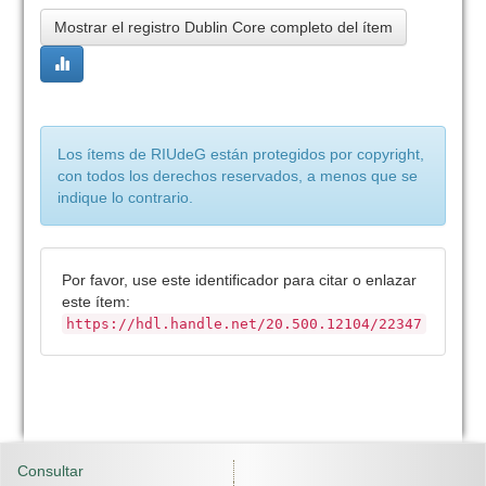
Mostrar el registro Dublin Core completo del ítem
Los ítems de RIUdeG están protegidos por copyright,
con todos los derechos reservados, a menos que se
indique lo contrario.
Por favor, use este identificador para citar o enlazar
este ítem:
https://hdl.handle.net/20.500.12104/22347
Consultar