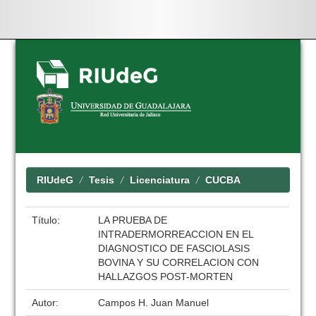
Skip
navigation
RIUdeG
Tesis
Licenciatura
CUCBA
Título:
LA PRUEBA DE
INTRADERMORREACCION EN EL
DIAGNOSTICO DE FASCIOLASIS
BOVINA Y SU CORRELACION CON
HALLAZGOS POST-MORTEN
Autor:
Campos H. Juan Manuel