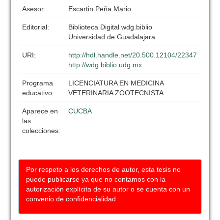
Asesor:
Escartin Peña Mario
Editorial:
Biblioteca Digital wdg.biblio
Universidad de Guadalajara
URI:
http://hdl.handle.net/20.500.12104/22347
http://wdg.biblio.udg.mx
Programa
LICENCIATURA EN MEDICINA
educativo:
VETERINARIA ZOOTECNISTA
Aparece en
CUCBA
las
colecciones:
Por respeto a los derechos de autor, esta tesis no
puede publicarse ya que no contamos con la
autorización explícita de su autor o se cuenta con un
convenio de confidencialidad