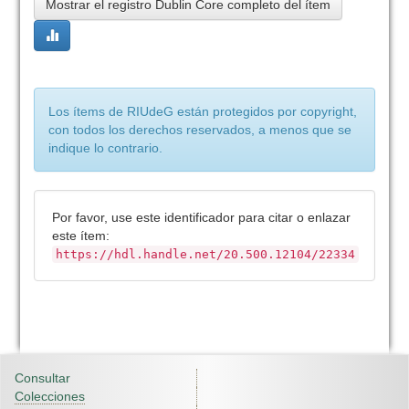
Mostrar el registro Dublin Core completo del ítem
Los ítems de RIUdeG están protegidos por copyright,
con todos los derechos reservados, a menos que se
indique lo contrario.
Por favor, use este identificador para citar o enlazar
este ítem:
https://hdl.handle.net/20.500.12104/22334
Consultar
Colecciones