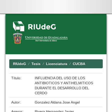
Skip
navigation
RIUdeG
Tesis
Licenciatura
CUCBA
Título:
INFLUENCIA DEL USO DE LOS
ANTIBIOTICOS Y ANTIHELMITICOS
DURANTE EL DESARROLLO DEL
CERDO
Autor:
Gonzalez Aldana Jose Angel
Asesor:
Rivera Hernandez Javier