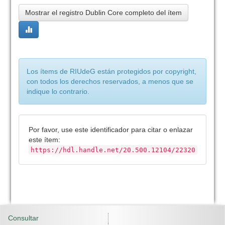
Mostrar el registro Dublin Core completo del ítem
Los ítems de RIUdeG están protegidos por copyright,
con todos los derechos reservados, a menos que se
indique lo contrario.
Por favor, use este identificador para citar o enlazar
este ítem:
https://hdl.handle.net/20.500.12104/22320
Consultar