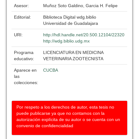
Asesor:
Muñoz Soto Galdino, Garcia H. Felipe
Editorial:
Biblioteca Digital wdg.biblio
Universidad de Guadalajara
URI:
http://hdl.handle.net/20.500.12104/22320
http://wdg.biblio.udg.mx
Programa
LICENCIATURA EN MEDICINA
educativo:
VETERINARIA ZOOTECNISTA
Aparece en
CUCBA
las
colecciones:
Por respeto a los derechos de autor, esta tesis no
puede publicarse ya que no contamos con la
autorización explícita de su autor o se cuenta con un
convenio de confidencialidad