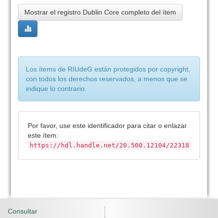
Mostrar el registro Dublin Core completo del ítem
Los ítems de RIUdeG están protegidos por copyright,
con todos los derechos reservados, a menos que se
indique lo contrario.
Por favor, use este identificador para citar o enlazar
este ítem:
https://hdl.handle.net/20.500.12104/22318
Consultar