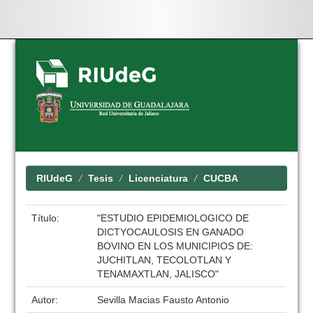
Skip
navigation
RIUdeG
Tesis
Licenciatura
CUCBA
Título:
"ESTUDIO EPIDEMIOLOGICO DE
DICTYOCAULOSIS EN GANADO
BOVINO EN LOS MUNICIPIOS DE:
JUCHITLAN, TECOLOTLAN Y
TENAMAXTLAN, JALISCO"
Autor:
Sevilla Macias Fausto Antonio