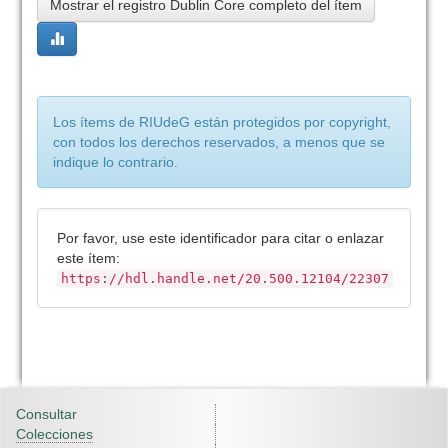
Mostrar el registro Dublin Core completo del ítem
Los ítems de RIUdeG están protegidos por copyright,
con todos los derechos reservados, a menos que se
indique lo contrario.
Por favor, use este identificador para citar o enlazar
este ítem:
https://hdl.handle.net/20.500.12104/22307
Consultar
Colecciones