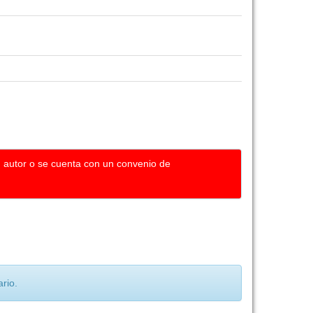
u autor o se cuenta con un convenio de
rio.