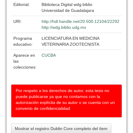
Editorial:
Biblioteca Digital wdg.biblio
Universidad de Guadalajara
URI:
http://hdl.handle.net/20.500.12104/22292
http://wdg.biblio.udg.mx
Programa
LICENCIATURA EN MEDICINA
educativo:
VETERINARIA ZOOTECNISTA
Aparece en
CUCBA
las
colecciones:
Por respeto a los derechos de autor, esta tesis no
puede publicarse ya que no contamos con la
autorización explícita de su autor o se cuenta con un
convenio de confidencialidad
Mostrar el registro Dublin Core completo del ítem