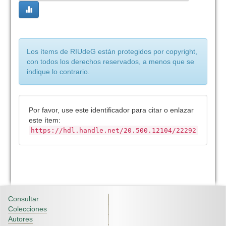
Los ítems de RIUdeG están protegidos por copyright,
con todos los derechos reservados, a menos que se
indique lo contrario.
Por favor, use este identificador para citar o enlazar
este ítem:
https://hdl.handle.net/20.500.12104/22292
Consultar
Colecciones
Autores