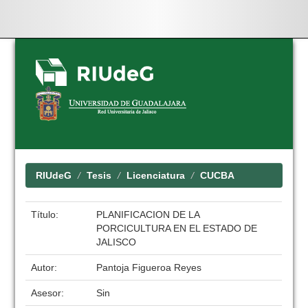
Skip
navigation
RIUdeG
Tesis
Licenciatura
CUCBA
Título:
PLANIFICACION DE LA
PORCICULTURA EN EL ESTADO DE
JALISCO
Autor:
Pantoja Figueroa Reyes
Asesor:
Sin