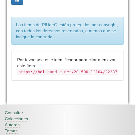
Los ítems de RIUdeG están protegidos por copyright,
con todos los derechos reservados, a menos que se
indique lo contrario.
Por favor, use este identificador para citar o enlazar
este ítem:
https://hdl.handle.net/20.500.12104/22287
Consultar
Colecciones
Autores
Temas