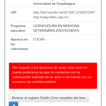
Universidad de Guadalajara
URI:
http://hdl.handle.net/20.500.12104/22287
http://wdg.biblio.udg.mx
Programa
LICENCIATURA EN MEDICINA
educativo:
VETERINARIA ZOOTECNISTA
Aparece en
CUCBA
las
colecciones:
Por respeto a los derechos de autor, esta tesis no
puede publicarse ya que no contamos con la
autorización explícita de su autor o se cuenta con un
convenio de confidencialidad
Mostrar el registro Dublin Core completo del ítem