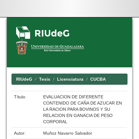
Skip
navigation
RIUdeG
Tesis
Licenciatura
CUCBA
Título:
EVALUACION DE DIFERENTE
CONTENIDO DE CAÑA DE AZUCAR EN
LA RACION PARA BOVINOS Y SU
RELACION EN GANACIA DE PESO
CORPORAL
Autor:
Muñoz Navarro Salvador