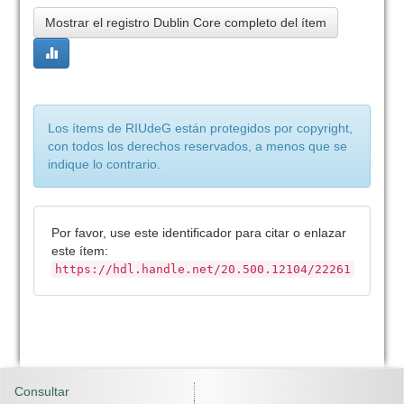
Mostrar el registro Dublin Core completo del ítem
Los ítems de RIUdeG están protegidos por copyright,
con todos los derechos reservados, a menos que se
indique lo contrario.
Por favor, use este identificador para citar o enlazar
este ítem:
https://hdl.handle.net/20.500.12104/22261
Consultar