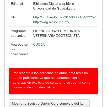
Editorial:
Biblioteca Digital wdg.biblio
Universidad de Guadalajara
URI:
http://hdl.handle.net/20.500.12104/22257
http://wdg.biblio.udg.mx
Programa
LICENCIATURA EN MEDICINA
educativo:
VETERINARIA ZOOTECNISTA
Aparece en
CUCBA
las
colecciones:
Por respeto a los derechos de autor, esta tesis no
puede publicarse ya que no contamos con la
autorización explícita de su autor o se cuenta con un
convenio de confidencialidad
Mostrar el registro Dublin Core completo del ítem