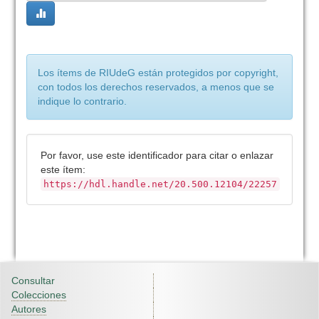
Los ítems de RIUdeG están protegidos por copyright,
con todos los derechos reservados, a menos que se
indique lo contrario.
Por favor, use este identificador para citar o enlazar
este ítem:
https://hdl.handle.net/20.500.12104/22257
Consultar
Colecciones
Autores