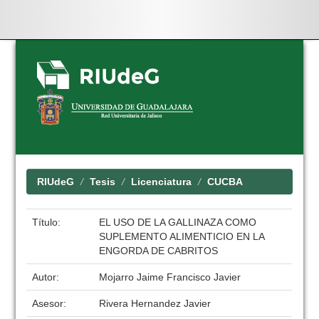
Skip
navigation
RIUdeG
Tesis
Licenciatura
CUCBA
Título:
EL USO DE LA GALLINAZA COMO
SUPLEMENTO ALIMENTICIO EN LA
ENGORDA DE CABRITOS
Autor:
Mojarro Jaime Francisco Javier
Asesor:
Rivera Hernandez Javier