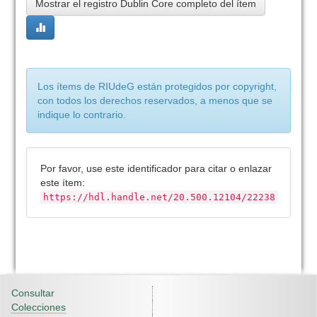
Mostrar el registro Dublin Core completo del ítem
Los ítems de RIUdeG están protegidos por copyright,
con todos los derechos reservados, a menos que se
indique lo contrario.
Por favor, use este identificador para citar o enlazar
este ítem:
https://hdl.handle.net/20.500.12104/22238
Consultar
Colecciones