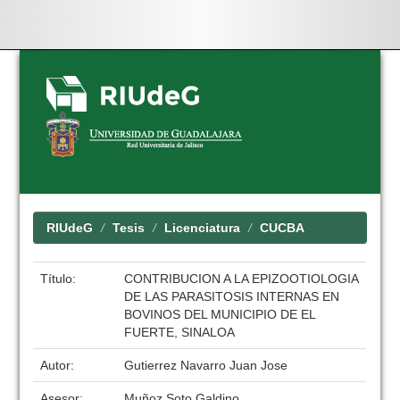
Skip
navigation
RIUdeG
Tesis
Licenciatura
CUCBA
Título:
CONTRIBUCION A LA EPIZOOTIOLOGIA
DE LAS PARASITOSIS INTERNAS EN
BOVINOS DEL MUNICIPIO DE EL
FUERTE, SINALOA
Autor:
Gutierrez Navarro Juan Jose
Asesor:
Muñoz Soto Galdino