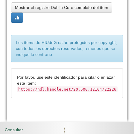
Mostrar el registro Dublin Core completo del ítem
Los ítems de RIUdeG están protegidos por copyright,
con todos los derechos reservados, a menos que se
indique lo contrario.
Por favor, use este identificador para citar o enlazar
este ítem:
https://hdl.handle.net/20.500.12104/22226
Consultar