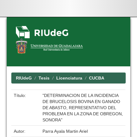
Skip
navigation
RIUdeG
Tesis
Licenciatura
CUCBA
Título:
"DETERMINACION DE LA INCIDENCIA
DE BRUCELOSIS BOVINA EN GANADO
DE ABASTO, REPRESENTATIVO DEL
PROBLEMA EN LA ZONA DE OBREGON,
SONORA"
Autor:
Parra Ayala Martin Ariel