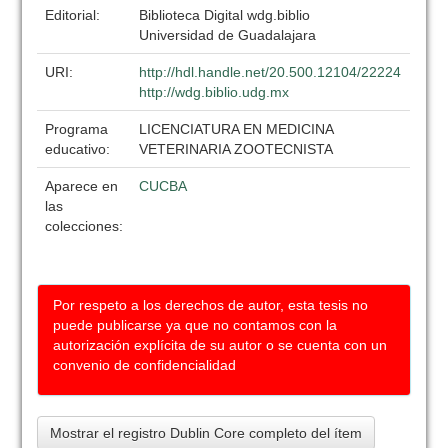
Editorial:
Biblioteca Digital wdg.biblio
Universidad de Guadalajara
URI:
http://hdl.handle.net/20.500.12104/22224
http://wdg.biblio.udg.mx
Programa
LICENCIATURA EN MEDICINA
educativo:
VETERINARIA ZOOTECNISTA
Aparece en
CUCBA
las
colecciones:
Por respeto a los derechos de autor, esta tesis no
puede publicarse ya que no contamos con la
autorización explícita de su autor o se cuenta con un
convenio de confidencialidad
Mostrar el registro Dublin Core completo del ítem