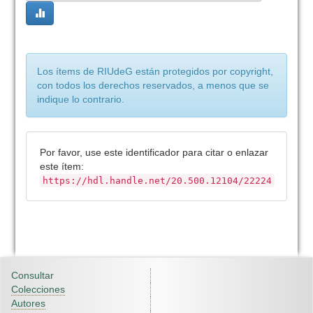
Los ítems de RIUdeG están protegidos por copyright,
con todos los derechos reservados, a menos que se
indique lo contrario.
Por favor, use este identificador para citar o enlazar
este ítem:
https://hdl.handle.net/20.500.12104/22224
Consultar
Colecciones
Autores