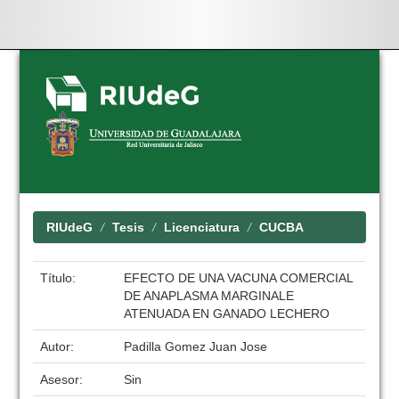
Skip
navigation
RIUdeG
Tesis
Licenciatura
CUCBA
Título:
EFECTO DE UNA VACUNA COMERCIAL
DE ANAPLASMA MARGINALE
ATENUADA EN GANADO LECHERO
Autor:
Padilla Gomez Juan Jose
Asesor:
Sin