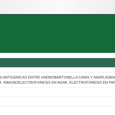
S ANTIGENICAS ENTRE HAEMOBARTONELLA CANIS Y ANAPLASMA
R, INMUNOELECTROFORESIS EN AGAR, ELECTROFORESIS EN PA