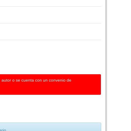
u autor o se cuenta con un convenio de
rio.