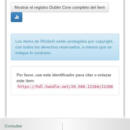
Mostrar el registro Dublin Core completo del ítem
Los ítems de RIUdeG están protegidos por copyright,
con todos los derechos reservados, a menos que se
indique lo contrario.
Por favor, use este identificador para citar o enlazar
este ítem:
https://hdl.handle.net/20.500.12104/22208
Consultar