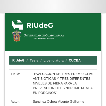
Skip
navigation
RIUdeG
Tesis
Licenciatura
CUCBA
Título:
"EVALUACION DE TRES PREMEZCLAS
ANTIBIOTICAS Y TRES DIFERENTES
NIVELES DE FIBRA PARA LA
PREVENCION DEL SINDROME M. M. A.
EN PORCINOS"
Autor:
Sanchez Ochoa Vicente Guillermo