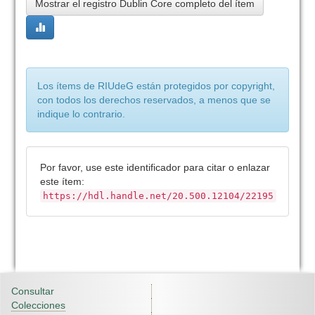
Mostrar el registro Dublin Core completo del ítem
Los ítems de RIUdeG están protegidos por copyright,
con todos los derechos reservados, a menos que se
indique lo contrario.
Por favor, use este identificador para citar o enlazar
este ítem:
https://hdl.handle.net/20.500.12104/22195
Consultar
Colecciones