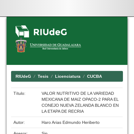
Skip
navigation
RIUdeG
Tesis
Licenciatura
CUCBA
Título:
VALOR NUTRITIVO DE LA VARIEDAD
MEXICANA DE MAIZ OPACO-2 PARA EL
CONEJO NUEVA ZELANDA BLANCO EN
LA ETAPA DE RECRIA
Autor:
Haro Arias Edmundo Heriberto
Asesor:
Sin