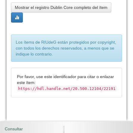
Mostrar el registro Dublin Core completo del ítem
Los ítems de RIUdeG están protegidos por copyright,
con todos los derechos reservados, a menos que se
indique lo contrario.
Por favor, use este identificador para citar o enlazar
este ítem:
https://hdl.handle.net/20.500.12104/22191
Consultar