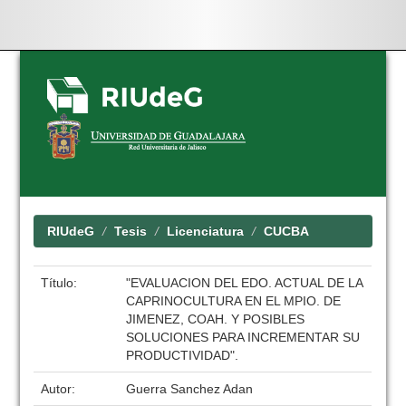
Skip
navigation
RIUdeG
Tesis
Licenciatura
CUCBA
Título:
"EVALUACION DEL EDO. ACTUAL DE LA
CAPRINOCULTURA EN EL MPIO. DE
JIMENEZ, COAH. Y POSIBLES
SOLUCIONES PARA INCREMENTAR SU
PRODUCTIVIDAD".
Autor:
Guerra Sanchez Adan